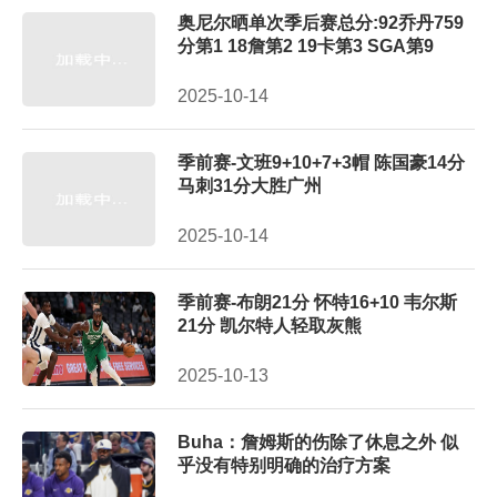
奥尼尔晒单次季后赛总分:92乔丹759
分第1 18詹第2 19卡第3 SGA第9
2025-10-14
季前赛-文班9+10+7+3帽 陈国豪14分
马刺31分大胜广州
2025-10-14
季前赛-布朗21分 怀特16+10 韦尔斯
21分 凯尔特人轻取灰熊
2025-10-13
Buha：詹姆斯的伤除了休息之外 似
乎没有特别明确的治疗方案