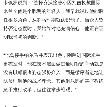
卡佩罗说到：“选择齐沃接替小因扎吉执教国际
米兰？他是个聪明的年轻人，我早就说过他能胜
任很多角色，从罗马时期就认识他了。当众人皆
持否定态度时，我始终对他充满信心，他正在证
明我当初的判断。”
“他曾接手帕尔马并表现出色，刚踏进国际米兰
更衣室时，他在技术层面做过最明智的举动就是
没有以颠覆者姿态强势介入，而是循序渐进地让
队员理解他的战术理念。其他俱乐部的某些教练
急于推行改革，但往往举步维艰。”