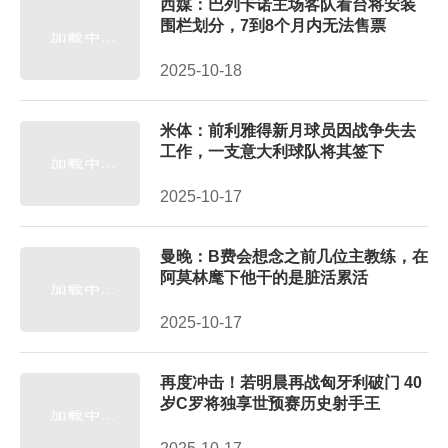
西媒：巴列卡诺主场客队看台将安装
围栏划分，7到8个月内无法售票
2025-10-18
米体：前利雅得新月球员因战争失去
工作，一支意大利球队将其签下
2025-10-17
曼晚：B费会想念之前几位主教练，在
阿莫林麾下他干的是脏活累活
2025-10-17
再度冲击！若明晨再战匈牙利破门 40
岁C罗将独享世预赛历史射手王