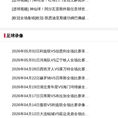
[进球视频] 门将绝望！杜埃打门变线无解诡异弧线破门！巴黎1-0领先利物浦！
[进球视频] 神仙球！阿尔瓦雷斯炸裂任意球世界波直入死角！马竞1-0领先巴萨
[欧冠全场集锦]欧冠-凯恩迪亚斯建功姆巴佩破门难救主 皇马1-2拜仁
足球录像
2026年05月02日利兹联VS伯恩利全场比赛录像回放
2026年05月01日河南队VS辽宁铁人全场比赛录像回放
2026年04月28日西班牙人VS莱万特全场比赛录像回放
2026年04月22日赫罗纳VS贝蒂斯全场比赛录像回放
2026年04月19日湖北青年星VS海门珂缔缘全场比赛录像回放
2026年04月17日贝蒂斯VS布拉加全场比赛录像回放
2026年04月14日曼联VS利兹联全场比赛录像回放
2026年04月12日大连鲲城VS延边龙鼎全场比赛录像回放