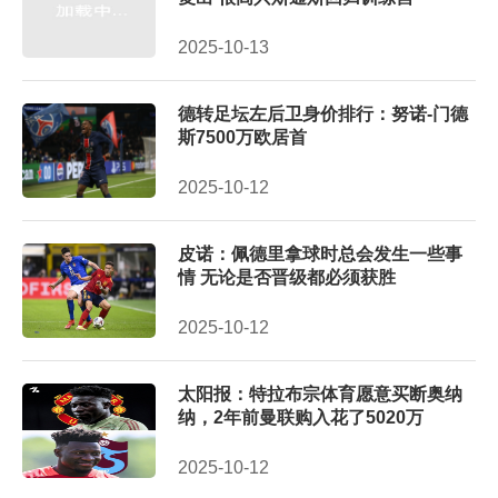
2025-10-13
德转足坛左后卫身价排行：努诺-门德
斯7500万欧居首
2025-10-12
皮诺：佩德里拿球时总会发生一些事
情 无论是否晋级都必须获胜
2025-10-12
太阳报：特拉布宗体育愿意买断奥纳
纳，2年前曼联购入花了5020万
2025-10-12