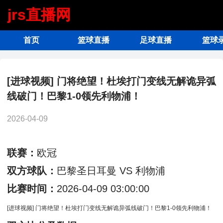
jrs直播网
首页
篮球直播
足球直播
篮球
[进球视频] 门将绝望！杜埃打门变线无解诡异弧
线破门！巴黎1-0领先利物浦！
2026-04-09
联赛：
欧冠
双方球队：
巴黎圣日耳曼 VS 利物浦
比赛时间：
2026-04-09 03:00:00
[进球视频] 门将绝望！杜埃打门变线无解诡异弧线破门！巴黎1-0领先利物浦！