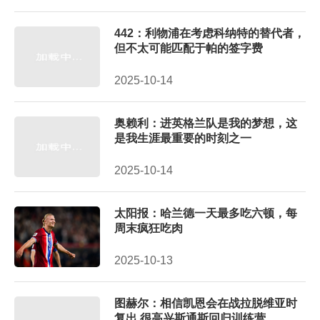
442：利物浦在考虑科纳特的替代者，
但不太可能匹配于帕的签字费
2025-10-14
奥赖利：进英格兰队是我的梦想，这
是我生涯最重要的时刻之一
2025-10-14
太阳报：哈兰德一天最多吃六顿，每
周末疯狂吃肉
2025-10-13
图赫尔：相信凯恩会在战拉脱维亚时
复出 很高兴斯通斯回归训练营