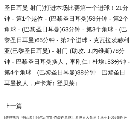
圣日耳曼 射门)打进本场比赛第一个进球！21分
钟 - 第1个越位 - (巴黎圣日耳曼)53分钟 - 第2个
角球 - (巴黎圣日耳曼)63分钟 - 第3个角球 - (巴
黎圣日耳曼)65分钟 - 第2个进球 - 克瓦拉茨赫利
亚(巴黎圣日耳曼) - 射门 (助攻: J.内维斯)78分
钟 - 巴黎圣日耳曼换人，李刚仁↑ 杜埃↓83分钟 -
第4个角球 - (巴黎圣日耳曼)88分钟 - 巴黎圣日
耳曼换人，卢卡斯↑ 登贝莱↓
上一篇
[进球视频] 神仙球！阿尔瓦雷斯炸裂任意球世界波直入死角！马竞1-0领先巴萨