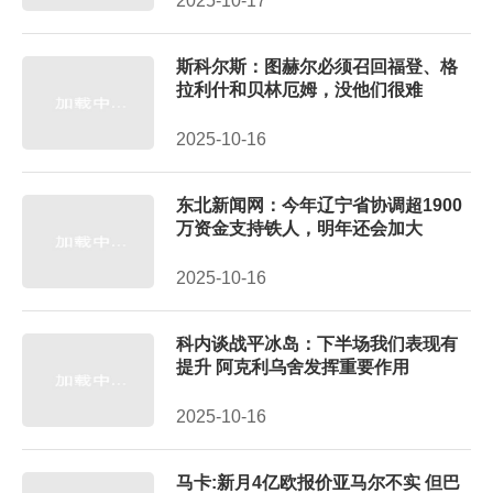
2025-10-17
斯科尔斯：图赫尔必须召回福登、格
拉利什和贝林厄姆，没他们很难
2025-10-16
东北新闻网：今年辽宁省协调超1900
万资金支持铁人，明年还会加大
2025-10-16
科内谈战平冰岛：下半场我们表现有
提升 阿克利乌舍发挥重要作用
2025-10-16
马卡:新月4亿欧报价亚马尔不实 但巴